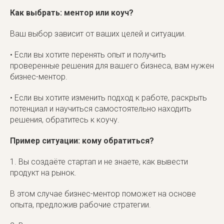
Как выбрать: ментор или коуч?
Ваш выбор зависит от ваших целей и ситуации.
• Если вы хотите перенять опыт и получить
проверенные решения для вашего бизнеса, вам нужен
бизнес-ментор.
• Если вы хотите изменить подход к работе, раскрыть
потенциал и научиться самостоятельно находить
решения, обратитесь к коучу.
Пример ситуации: кому обратиться?
1. Вы создаёте стартап и не знаете, как вывести
продукт на рынок.
В этом случае бизнес-ментор поможет на основе
опыта, предложив рабочие стратегии.