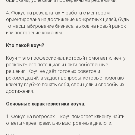
ошибками, успехами и проверенными решениями.
4. Фокус на результатах – работа с ментором
ориентирована на достижение конкретных целей, будь
то масштабирование бизнеса, выход на новый рынок
или построение команды.
Кто такой коуч?
Коуч – это профессионал, который помогает клиенту
раскрыть его потенциал и найти собственные
решения. Коуч не даёт готовых советов и
рекомендаций, а задаёт вопросы, которые помогают
клиенту глубже понять себя, свои цели и способы их
достижения.
Основные характеристики коуча:
1. Фокус на вопросах – коуч помогает клиенту найти
ответы через правильно выстроенные диалоги.