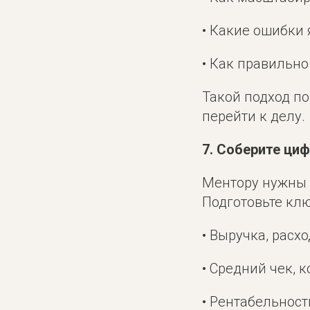
• Какие ошибки 
• Как правильн
Такой подход по
перейти к делу.
7. Соберите ци
Ментору нужны 
Подготовьте кл
• Выручка, расх
• Средний чек, 
• Рентабельнос