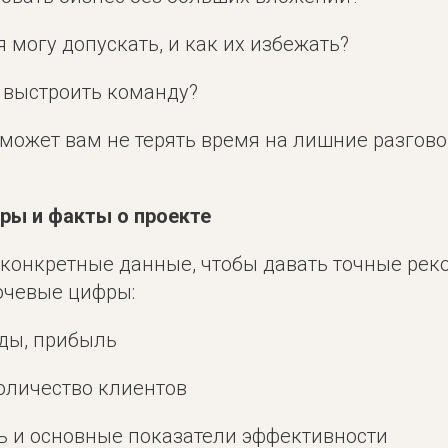
я могу допускать, и как их избежать?
о выстроить команду?
может вам не терять время на лишние разгово
фры и факты о проекте
конкретные данные, чтобы давать точные рек
ючевые цифры:
оды, прибыль
количество клиентов
ть и основные показатели эффективности