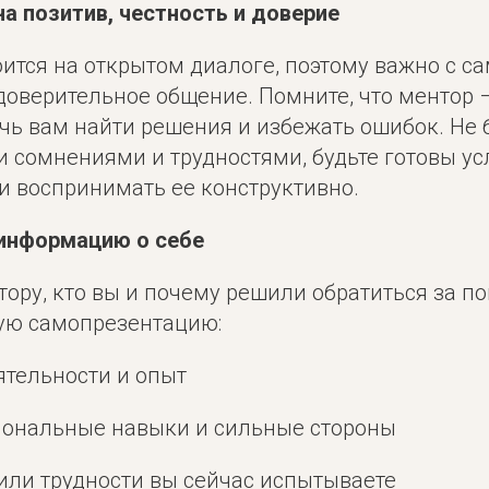
на позитив, честность и доверие
ится на открытом диалоге, поэтому важно с с
доверительное общение. Помните, что ментор 
чь вам найти решения и избежать ошибок. Не 
и сомнениями и трудностями, будьте готовы у
и воспринимать ее конструктивно.
 информацию о себе
ору, кто вы и почему решили обратиться за п
кую самопрезентацию:
ятельности и опыт
иональные навыки и сильные стороны
или трудности вы сейчас испытываете