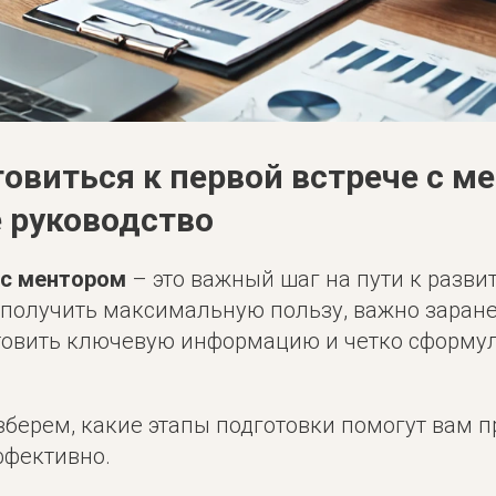
товиться к первой встрече с м
 руководство
 с ментором
– это важный шаг на пути к разви
 получить максимальную пользу, важно заран
отовить ключевую информацию и четко сформу
азберем, какие этапы подготовки помогут вам п
фективно.