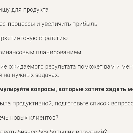
ишу для продукта
нес-процессы и увеличить прибыль
аркетинговую стратегию
с финансовым планированием
ие ожидаемого результата поможет вам и мен
я на нужных задачах.
рмулируйте вопросы, которые хотите задать м
ыла продуктивной, подготовьте список вопрос
ечь новых клиентов?
ровать бизнес без больших вложений?