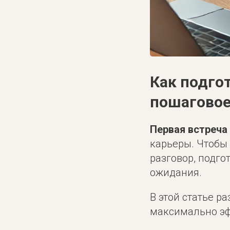
Как подго
пошаговое
Первая встреча
карьеры. Чтобы
разговор, подг
ожидания.
В этой статье р
максимально эф