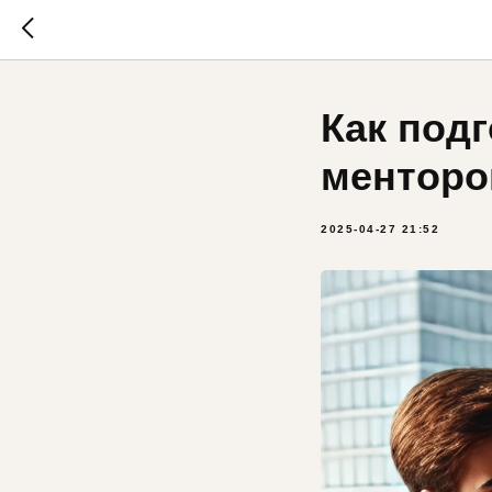
Как подг
менторо
2025-04-27 21:52