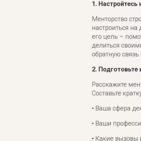
1. Настройтесь 
Менторство стро
настроиться на 
его цель – помо
делиться своим
обратную связь 
2. Подготовьте
Расскажите мент
Составьте крат
• Ваша сфера де
• Ваши професс
• Какие вызовы 