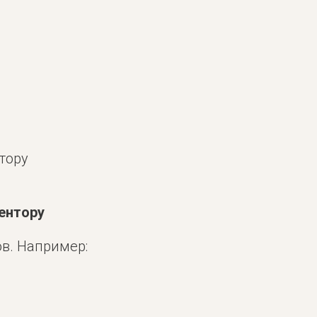
тору
ентору
ов. Например: