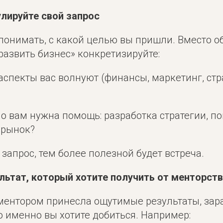
улируйте свой запрос
понимать, с какой целью вы пришли. Вместо о
развить бизнес» конкретизируйте:
аспекты вас волнуют (финансы, маркетинг, стр
но вам нужна помощь: разработка стратегии, по
 рынок?
запрос, тем более полезной будет встреча.
ультат, который хотите получить от менторст
 ментором принесла ощутимые результаты, зар
о именно вы хотите добиться. Например: