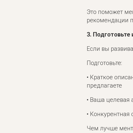
Это поможет мен
рекомендации п
3. Подготовьте
Если вы развива
Подготовьте:
• Краткое описа
предлагаете
• Ваша целевая 
• Конкурентная 
Чем лучше менто