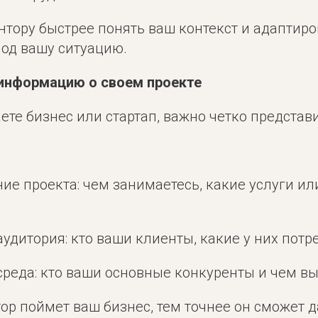
тору быстрее понять ваш контекст и адаптиро
од вашу ситуацию.
 информацию о своем проекте
ете бизнес или стартап, важно четко представи
ние проекта: чем занимаетесь, какие услуги и
аудитория: кто ваши клиенты, какие у них потр
среда: кто ваши основные конкуренты и чем вы
р поймет ваш бизнес, тем точнее он сможет д